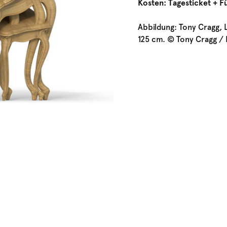
Kosten: Tagesticket + 
Abbildung: Tony Cragg, 
125 cm. © Tony Cragg / 