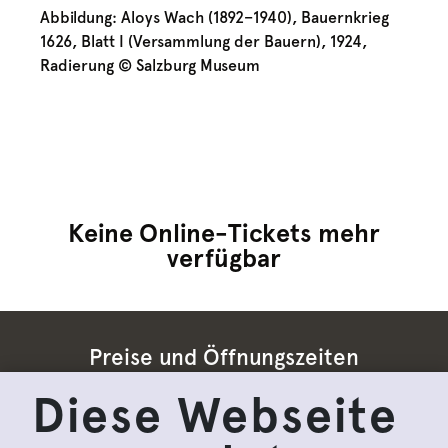
Abbildung: Aloys Wach (1892–1940), Bauernkrieg
1626, Blatt I (Versammlung der Bauern), 1924,
Radierung © Salzburg Museum
Keine Online-Tickets mehr
verfügbar
Preise und Öffnungszeiten
Diese Webseite
Impressum