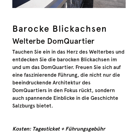
Barocke Blickachsen
Welterbe DomQuartier
Tauchen Sie ein in das Herz des Welterbes und
entdecken Sie die barocken Blickachsen im
und um das DomQuartier. Freuen Sie sich auf
eine faszinierende Führung, die nicht nur die
beeindruckende Architektur des
DomQuartiers in den Fokus rückt, sondern
auch spannende Einblicke in die Geschichte
Salzburgs bietet.
Kosten: Tagesticket + Führungsgebühr