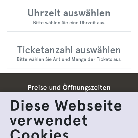
Uhrzeit auswählen
Bitte wählen Sie eine Uhrzeit aus.
Ticketanzahl auswählen
Bitte wählen Sie Art und Menge der Tickets aus.
Preise und Öffnungszeiten
Diese Webseite
Impressum
verwendet
Datenschutzbestimmungen
Cookies
Allgemeine Geschäftsbedingungen