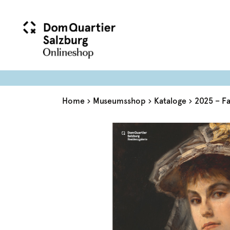
Home
Museumsshop
Kataloge
2025 – F