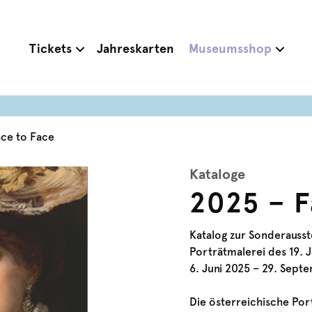
Tickets
Jahreskarten
Museumsshop
ace to Face
Kataloge
2025 – F
Katalog zur Sonderausst
Porträtmalerei des 19. 
6. Juni 2025 – 29. Sept
Die österreichische Por