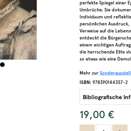
perfekte Spiegel einer E
Umbrüche. Sie dokument
Individuum und reflektie
persönlichen Ausdruck,
Verweise auf die Lebens
entdeckt die Bürgerscha
einem wichtigen Auftrag
die herrschende Elite s
so etwas wie eine Demok
Mehr zur
Sonderausstel
ISBN:
978390144357-2
Bibliografische I
19,00 €