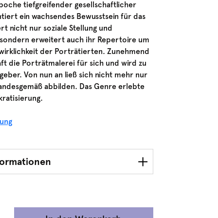
poche tiefgreifender gesellschaftlicher
iert ein wachsendes Bewusstsein für das
rt nicht nur soziale Stellung und
 sondern erweitert auch ihr Repertoire um
wirklichkeit der Porträtierten. Zunehmend
ft die Porträtmalerei für sich und wird zu
geber. Von nun an ließ sich nicht mehr nur
tandesgemäß abbilden. Das Genre erlebte
ratisierung.
lung
nformationen