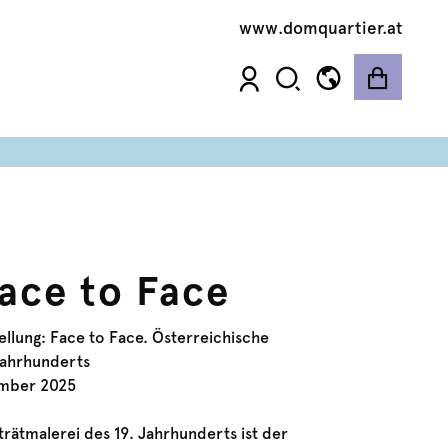
www.domquartier.at
ace to Face
ellung: Face to Face. Österreichische
Jahrhunderts
ember 2025
trätmalerei des 19. Jahrhunderts ist der