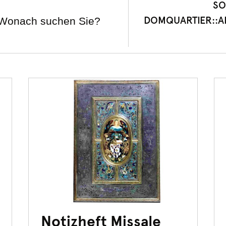
SO
DOMQUARTIER::AP
Notizheft Missale