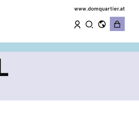
www.domquartier.at
L