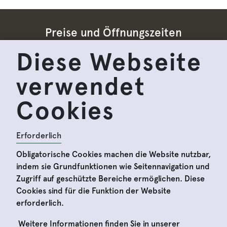
Preise und Öffnungszeiten
Diese Webseite
Impressum
verwendet
Datenschutzbestimmungen
Cookies
Allgemeine Geschäftsbedingungen
Widerrufsrecht
Erforderlich
Obligatorische Cookies machen die Website nutzbar,
www.domquartier.at
indem sie Grundfunktionen wie Seitennavigation und
Zugriff auf geschützte Bereiche ermöglichen. Diese
Cookies sind für die Funktion der Website
erforderlich.
DomQuartier © 2024 | All rights reserved
Weitere Informationen finden Sie in unserer