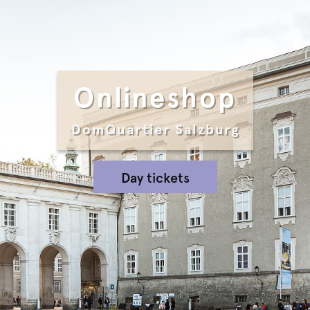
Onlineshop
DomQuartier Salzburg
Day tickets