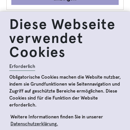
Diese Webseite
Museumsshop
verwendet
Kataloge zu den Sonderausstellungen und
andere Publikationen sowie weitere
Cookies
interessante Artikel.
Erforderlich
Obligatorische Cookies machen die Website nutzbar,
anzeigen
indem sie Grundfunktionen wie Seitennavigation und
Zugriff auf geschützte Bereiche ermöglichen. Diese
Cookies sind für die Funktion der Website
erforderlich.
Weitere Informationen finden Sie in unserer
Willkommen im
Datenschutzerklärung.